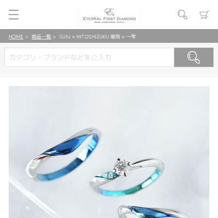
HOME
商品一覧
SUIU × HITOSHIZUKU 翠雨 × 一雫