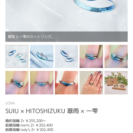
翠雨 と一雫のセットリング。
SORA
SUIU × HITOSHIZUKU 翠雨 × 一雫
婚約指輪 Zr ￥255,200～
結婚指輪 men's Zr ￥202,400
結婚指輪 lady's Zr ￥202,400