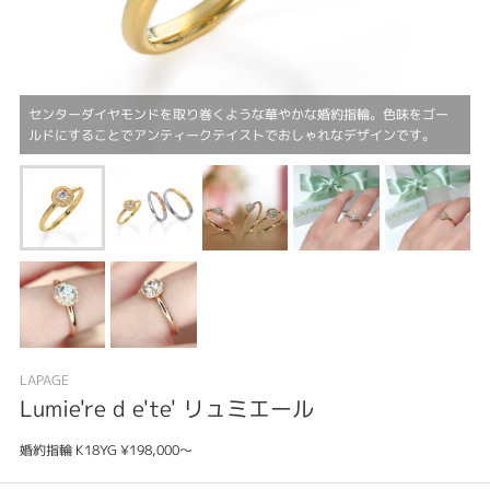
センターダイヤモンドを取り巻くような華やかな婚約指輪。色味をゴー
ルドにすることでアンティークテイストでおしゃれなデザインです。
LAPAGE
Lumie're d e'te' リュミエール
婚約指輪 K18YG ¥198,000～