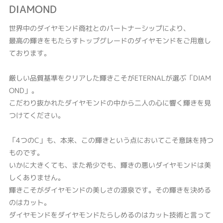
DIAMOND
世界中のダイヤモンド商社とのパートナーシップにより、
最高の輝きをもたらすトップグレードのダイヤモンドをご用意し
ております。
厳しい品質基準をクリアした輝きこそがETERNALが選ぶ「DIAM
OND」。
こだわり抜かれたダイヤモンドの中から二人の心に響く輝きを見
つけてください。
「4つのC」も、本来、この輝きという点においてこそ意味を持つ
ものです。
いかに大きくても、また希少でも、輝きの悪いダイヤモンドは美
しくありません。
輝きこそがダイヤモンドの美しさの源泉です。その輝きを決める
のはカット。
ダイヤモンドをダイヤモンドたらしめるのはカット技術と言って