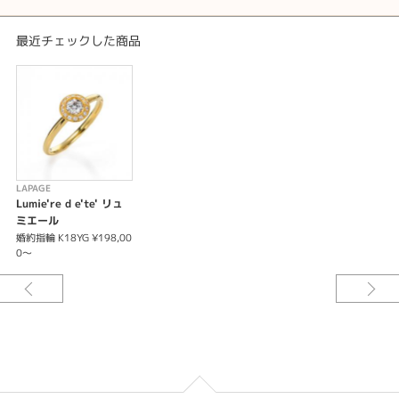
最近チェックした商品
LAPAGE
Lumie're d e'te' リュ
ミエール
婚約指輪 K18YG ¥198,00
0～