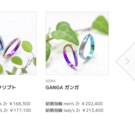
SORA
SORA
エクリプト
GANGA ガンガ
EFILA
REEK 
 Zr ￥168,300
結婚指輪 men's Zr ￥202,400
婚約指輪 
s Zr ￥177,100
結婚指輪 lady's Zr ￥213,400
結婚指輪 m
結婚指輪 l