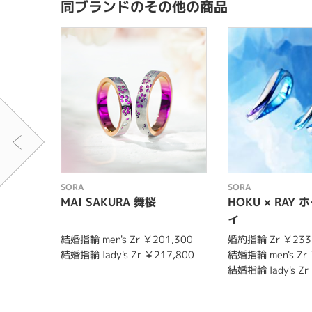
同ブランドのその他の商品
SORA
SORA
MAI SAKURA 舞桜
HOKU × RAY 
イ
結婚指輪 men's Zr ￥201,300
婚約指輪 Zr ￥233
結婚指輪 lady's Zr ￥217,800
結婚指輪 men's Zr 
結婚指輪 lady's Zr