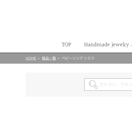
ート
TOP
Handmade jewelry
HOME
商品一覧
ベビーリング シエラ