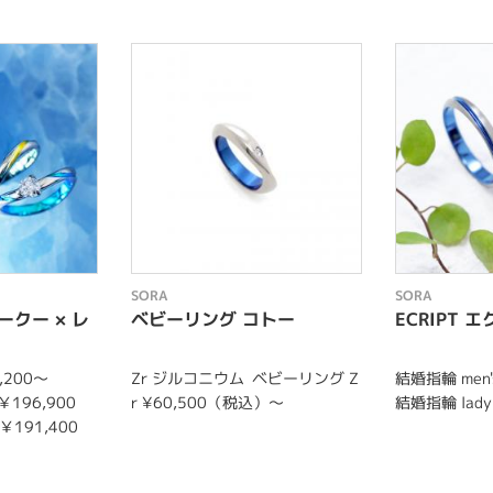
SORA
SORA
ホークー × レ
ベビーリング コトー
ECRIPT 
,200～
Zr ジルコニウム
ベビーリング Z
結婚指輪 men's
￥196,900
r ¥60,500（税込）〜
結婚指輪 lady'
 ￥191,400