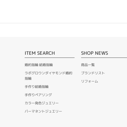
ITEM SEARCH
SHOP NEWS
婚約指輪 結婚指輪
商品一覧
ラボグロウンダイヤモンド婚約
ブランドリスト
指輪
リフォーム
手作り結婚指輪
手作りペアリング
カラー発色ジュエリー
パーマネントジュエリー