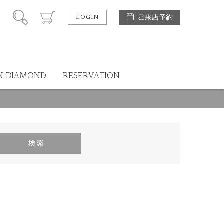
LOGIN
ご来店予約
N DIAMOND
RESERVATION