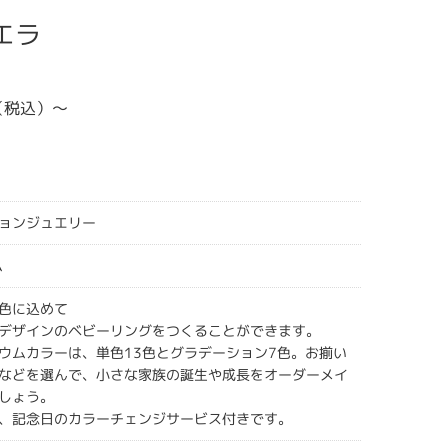
エラ
0（税込）〜
ションジュエリー
ム
色に込めて
デザインのベビーリングをつくることができます。
ウムカラーは、単色13色とグラデーション7色。お揃い
などを選んで、小さな家族の誕生や成長をオーダーメイ
しょう。
、記念日のカラーチェンジサービス付きです。