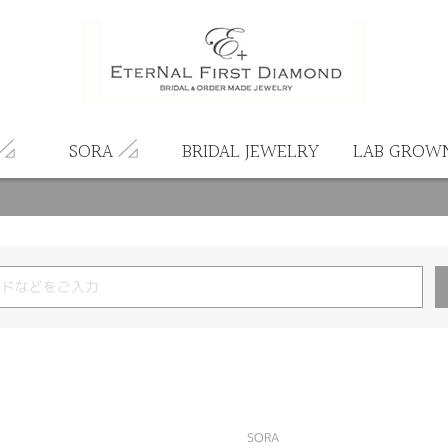
SORA
BRIDAL JEWELRY
LAB GROW
SORA