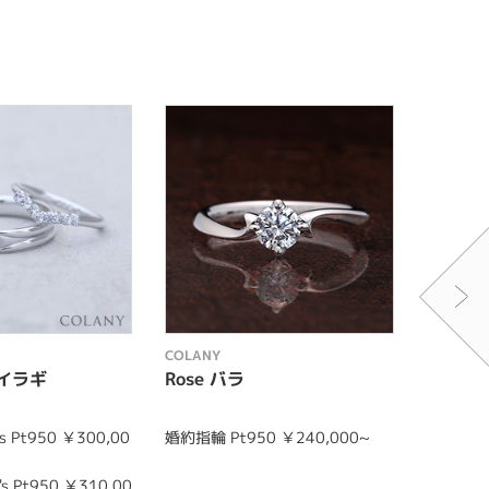
COLANY
COLANY
ヒイラギ
Rose バラ
Fang
 Pt950 ￥300,00
婚約指輪 Pt950 ￥240,000~
婚約指輪 P
s Pt950 ￥310,00