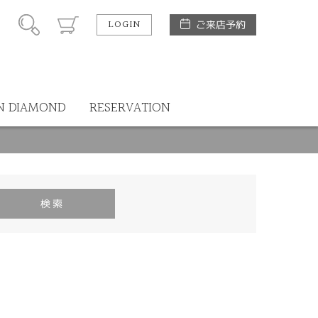
LOGIN
ご来店予約
N DIAMOND
RESERVATION