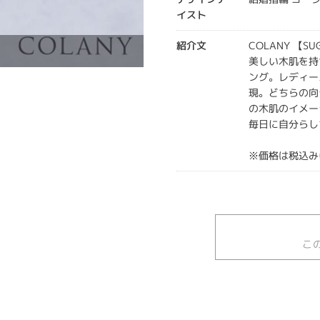
イスト
紹介文
COLANY 【SU
美しい木肌を持
ング。レディー
現。どちらの向
の木肌のイメー
毎日に自分らし
※価格は税込み
こ