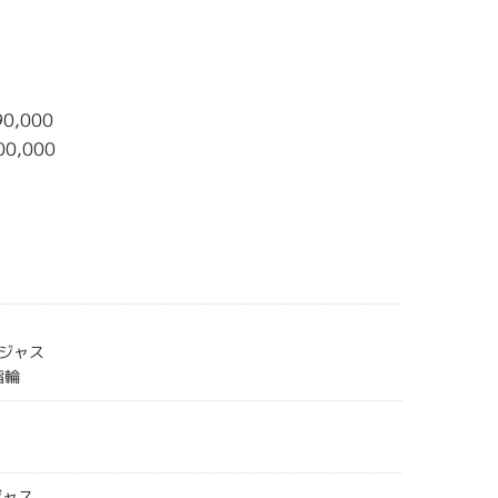
0,000
00,000
ジャス
指輪
ジャス