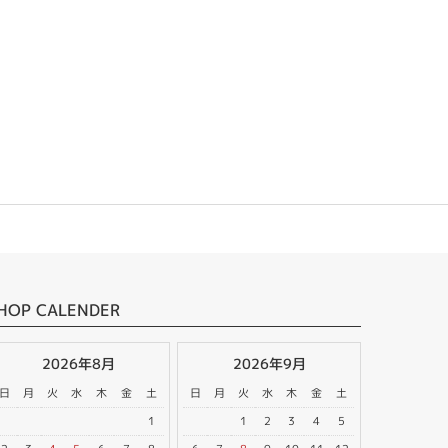
HOP CALENDER
2026年8月
2026年9月
日
月
火
水
木
金
土
日
月
火
水
木
金
土
1
1
2
3
4
5