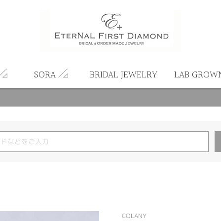
SORA
BRIDAL JEWELRY
LAB GROW
COLANY