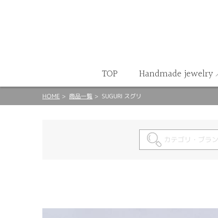
ート
TOP
Handmade jewelry
HOME
商品一覧
SUGURI スグリ