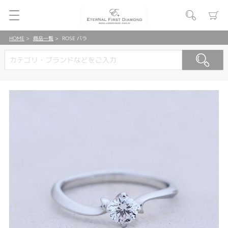
HOME
商品一覧
ROSE バラ