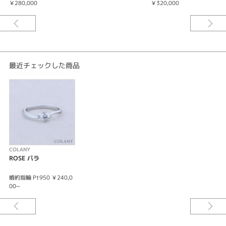
￥280,000
￥320,000
￥
最近チェックした商品
COLANY
ROSE バラ
婚約指輪 Pt950 ￥240,0
00~