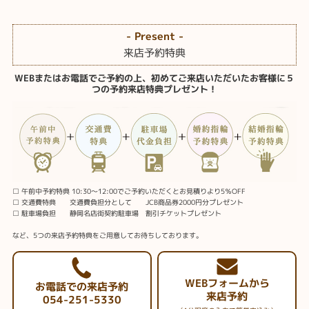
- Present -
来店予約特典
WEBまたはお電話でご予約の上、初めてご来店いただいたお客様に５
つの予約来店特典プレゼント！
□ 午前中予約特典 10:30～12:00でご予約いただくとお見積りより5％OFF
□ 交通費特典 交通費負担分として JCB商品券2000円分プレゼント
□ 駐車場負担 静岡名店街契約駐車場 割引チケットプレゼント
など、5つの来店予約特典をご用意してお待ちしております。
WEBフォームから
お電話での来店予約
来店予約
054-251-5330