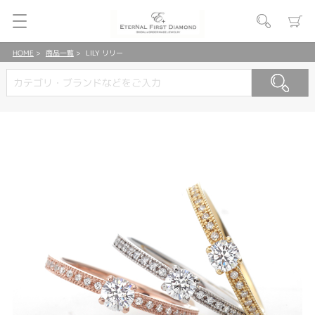
HOME
商品一覧
LILY リリー