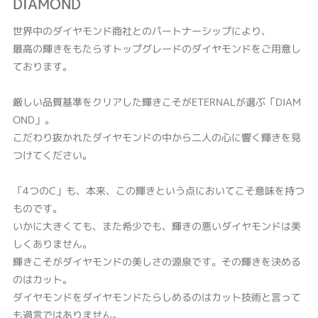
DIAMOND
世界中のダイヤモンド商社とのパートナーシップにより、
最高の輝きをもたらすトップグレードのダイヤモンドをご用意し
ております。
厳しい品質基準をクリアした輝きこそがETERNALが選ぶ「DIAM
OND」。
こだわり抜かれたダイヤモンドの中から二人の心に響く輝きを見
つけてください。
「4つのC」も、本来、この輝きという点においてこそ意味を持つ
ものです。
いかに大きくても、また希少でも、輝きの悪いダイヤモンドは美
しくありません。
輝きこそがダイヤモンドの美しさの源泉です。その輝きを決める
のはカット。
ダイヤモンドをダイヤモンドたらしめるのはカット技術と言って
も過言ではありません。