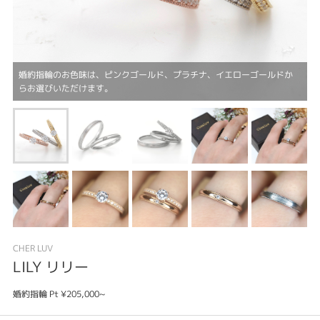
婚約指輪のお色味は、ピンクゴールド、プラチナ、イエローゴールドか
らお選びいただけます。
CHER LUV
LILY リリー
婚約指輪 Pt ¥205,000~