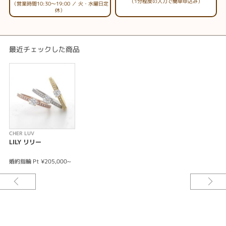
（1分程度の入力で簡単申込み）
（営業時間10:30～19:00 ／ 火・水曜日定
休）
最近チェックした商品
CHER LUV
LILY リリー
婚約指輪 Pt ¥205,000~