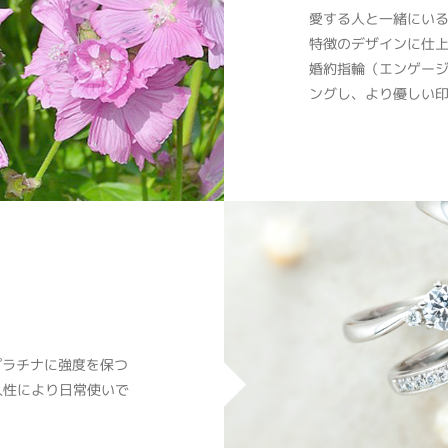
愛する人と一緒にい
特徴のデザインに仕
婚約指輪（エンゲー
ングし、より優しい
プラチナに強度を保つ
久性により日常使いで