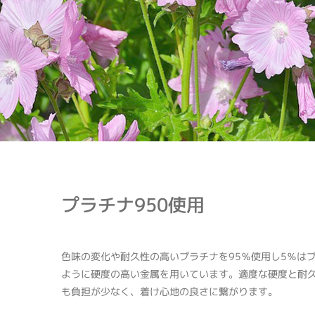
プラチナ950使用
色味の変化や耐久性の高いプラチナを95％使用し5％は
ように硬度の高い金属を用いています。適度な硬度と耐
も負担が少なく、着け心地の良さに繋がります。