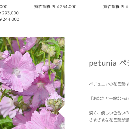
000
婚約指輪 Pt￥254,000
婚約指輪 Pt￥3
￥293,000
￥244,000
petunia
ペチュニアの花言葉
「あなたと一緒なら
淡く、優しい色合い
さまざまな花言葉が