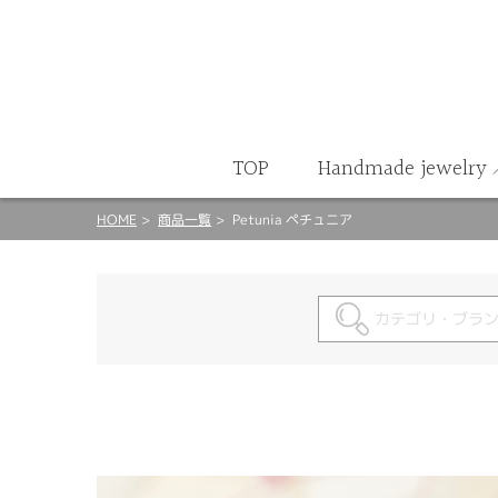
ート
TOP
Handmade jewelry
HOME
商品一覧
Petunia ペチュニア