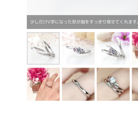
少しだけV字になった形が指をすっきり見せてくれます