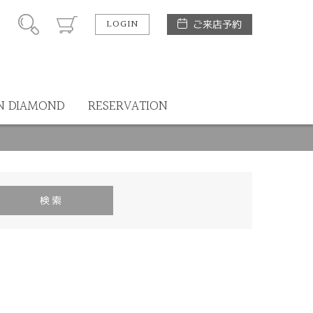
LOGIN
ご来店予約
N DIAMOND
RESERVATION