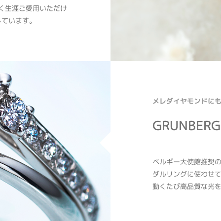
ではなく生涯ご愛用いただけ
しています。
メレダイヤモンドに
GRUNBER
ベルギー大使館推奨の
ダルリングに使わせ
動くたび高品質な光