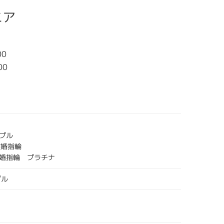
ニア
00
00
プル
 結婚指輪
婚指輪 プラチナ
プル