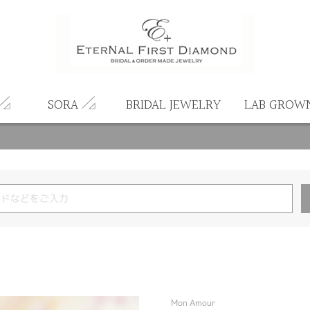
SORA
BRIDAL JEWELRY
LAB GROW
Mon Amour