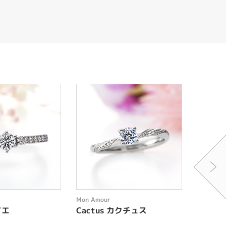
Mon Amour
Mon Amo
イエ
Cactus カクチュス
Ponse