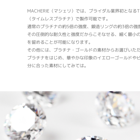
MACHERIE（マシェリ）では、ブライダル業界初となるTimele
（タイムレスプラチナ）で製作可能です。
通常のプラチナの約5倍の強度、鍛造リングの約3倍の強
その圧倒的な耐久性と強度だからこそなせる、細く最小
を留めることが可能になります。
その他には、プラチナ・ゴールドの素材からお選びいた
プラチナをはじめ、華やかな印象のイエローゴールドや
分に合った素材にしてみては。