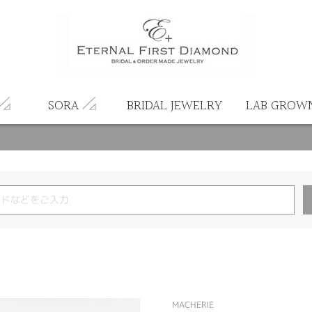
SORA
BRIDAL JEWELRY
LAB GROW
MACHERIE