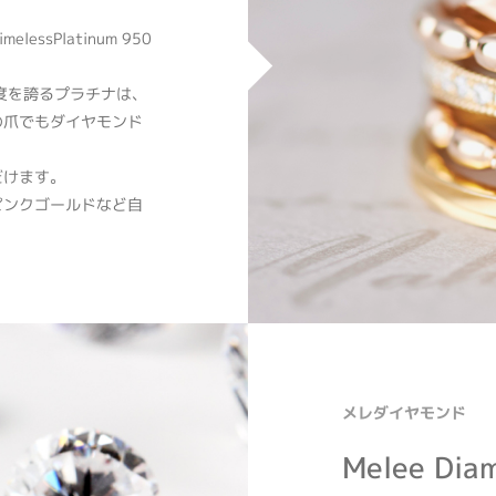
ssPlatinum 950
度を誇るプラチナは、
の爪でもダイヤモンド
だけます。
ピンクゴールドなど自
メレダイヤモンド
Melee Dia