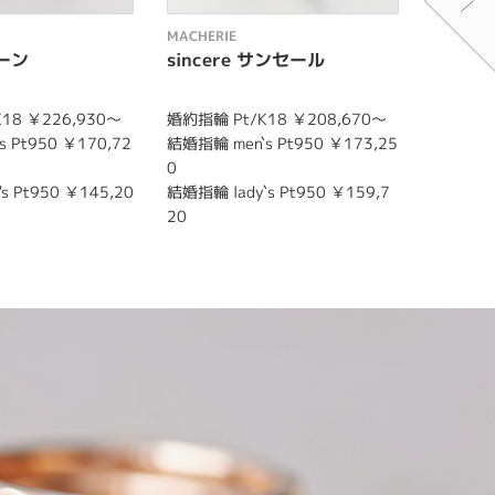
MACHERIE
MACHERI
ェーン
sincere サンセール
joie 
18 ￥226,930～
婚約指輪 Pt/K18 ￥208,670～
婚約指輪 
 Pt950 ￥170,72
結婚指輪 men`s Pt950 ￥173,25
結婚指輪 m
0
00
s Pt950 ￥145,20
結婚指輪 lady`s Pt950 ￥159,7
結婚指輪 l
20
50