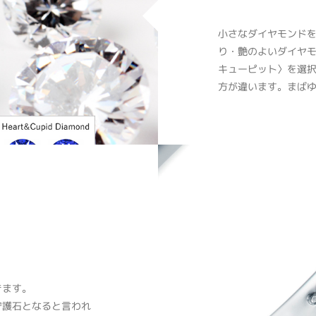
小さなダイヤモンドをM
り・艶のよいダイヤモ
キューピット〉を選
方が違います。まば
きます。
守護石となると言われ