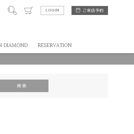
LOGIN
ご来店予約
N DIAMOND
RESERVATION