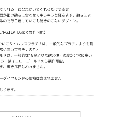
てくれる あなたがいてくれるだけで幸せ
面が指の動きに合わせてキラキラと輝きます。動きによ
るので毎日着けていても飽きのこないデザイン。
YG/PG,TLP,TLGにて製作可能】
Gについてタイムレスプラチナは、一般的なプラチナよりも耐
常に高いプラチナのこと。
ルドは、一般的な18金よりも耐久性・強度が非常に高い
カラーはイエローゴールドのみ製作可能。
ず、輝きが損なわれません。
ーダイヤモンドの価格は含まれません。
なります。