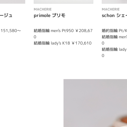
MACHERIE
MACHERIE
ルラージュ
primole プリモ
schon シ
151,580～
結婚指輪 men's Pt950 ￥208,67
婚約指輪 Pt/K
0
結婚指輪 men's
結婚指輪 lady's K18 ￥170,610
0
結婚指輪 lady'
0