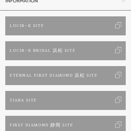
店舗情報・会社概要
INFORMATION
手作りペアリング
リフォーム
お客様の声
ご来店予約
LUCIR-K SITE
カラー発色ジュエリー
お問い合わせ
特定商取引に関する表記
LUCIR-K BRIDAL 浜松 SITE
パーマネントジュエリー
プライバシーポリシー
ETERNAL FIRST DIAMOND 浜松 SITE
TIARA SITE
FIRST DIAMOND 静岡 SITE