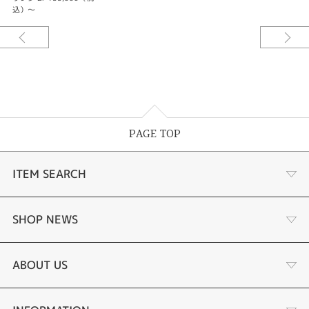
込）〜
PAGE TOP
ITEM SEARCH
婚約指輪 結婚指輪
SHOP NEWS
ラボグロウンダイヤモンド婚約指輪
商品一覧
ABOUT US
手作り結婚指輪
ブランドリスト