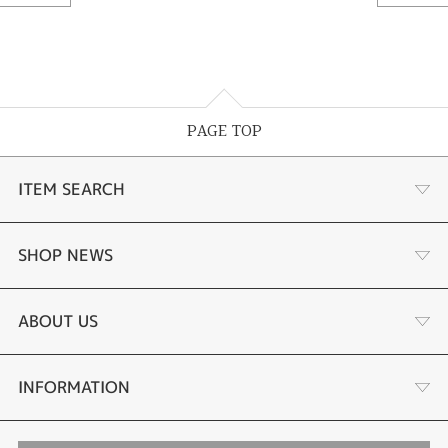
PAGE TOP
ITEM SEARCH
婚約指輪 結婚指輪
SHOP NEWS
ラボグロウンダイヤモンド婚約指輪
商品一覧
ABOUT US
手作り結婚指輪
ブランドリスト
店舗情報・会社概要
INFORMATION
手作りペアリング
リフォーム