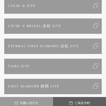
お客様の声
ご来店予約
LUCIR-K SITE
カラー発色ジュエリー
お問い合わせ
特定商取引に関する表記
LUCIR-K BRIDAL 浜松 SITE
パーマネントジュエリー
プライバシーポリシー
ETERNAL FIRST DIAMOND 浜松 SITE
TIARA SITE
FIRST DIAMOND 静岡 SITE
お問い合わせ
ご来店予約
© ETERNAL FIRST DIAMOND. All Rights Reserved.