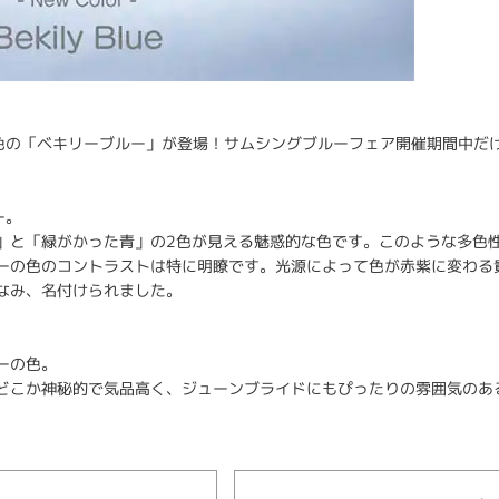
新色の「ベキリーブルー」が登場！サムシングブルーフェア開催期間中だ
ー。
」と「緑がかった青」の2色が見える魅惑的な色です。このような多色
ーの色のコントラストは特に明瞭です。光源によって色が赤紫に変わる
なみ、名付けられました。
ーの色。
どこか神秘的で気品高く、ジューンブライドにもぴったりの雰囲気のあ