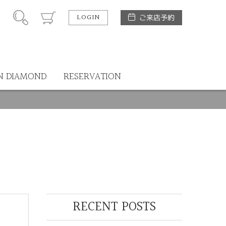
LOGIN
ご来店予約
N DIAMOND
RESERVATION
RECENT POSTS