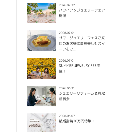
2026.07.22
ハワイアンジュエリーフェア
開催
2026.07.01
サマージュエリーフェスご来
店のお客様に夏を楽しむスイ
ーツをご...
2026.07.01
SUMMER JEWELRY FES開
催！
2026.06.21
ジュエリーリフォーム＆買取
相談会
2026.06.07
結婚指輪20万円特集！