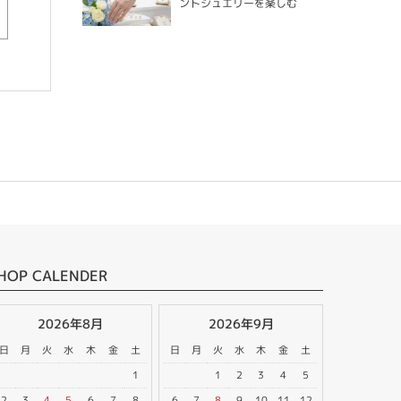
ントジュエリーを楽しむ
HOP CALENDER
2026年8月
2026年9月
日
月
火
水
木
金
土
日
月
火
水
木
金
土
1
1
2
3
4
5
2
3
4
5
6
7
8
6
7
8
9
10
11
12