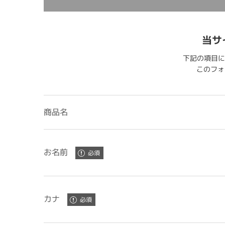
当サ
下記の項目に
このフォー
商品名
お名前
カナ