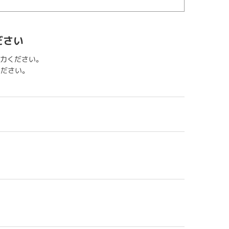
ださい
力ください。
用ください。