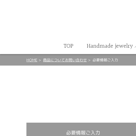
ート
TOP
Handmade jewelry
HOME
商品についてお問い合わせ
必要情報ご入力
必要情報ご入力