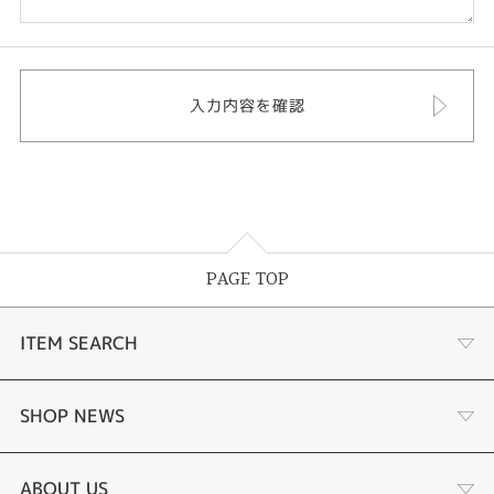
PAGE TOP
ITEM SEARCH
婚約指輪 結婚指輪
SHOP NEWS
ラボグロウンダイヤモンド婚約指輪
商品一覧
ABOUT US