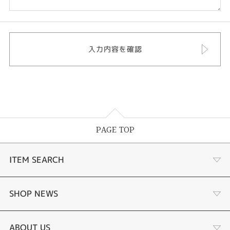
PAGE TOP
ITEM SEARCH
婚約指輪 結婚指輪
SHOP NEWS
ラボグロウンダイヤモンド婚約指輪
商品一覧
ABOUT US