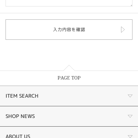
PAGE TOP
ITEM SEARCH
婚約指輪 結婚指輪
SHOP NEWS
ラボグロウンダイヤモンド婚約指輪
商品一覧
ABOUT US