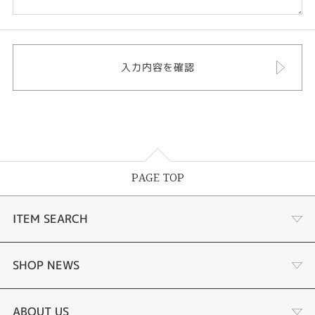
PAGE TOP
ITEM SEARCH
婚約指輪 結婚指輪
SHOP NEWS
ラボグロウンダイヤモンド婚約指輪
商品一覧
ABOUT US