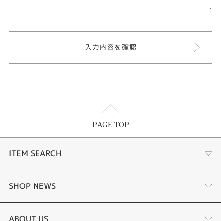
PAGE TOP
ITEM SEARCH
婚約指輪 結婚指輪
SHOP NEWS
ラボグロウンダイヤモンド婚約指輪
商品一覧
ABOUT US