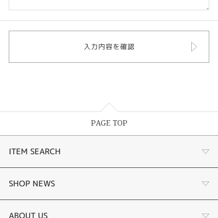
PAGE TOP
ITEM SEARCH
婚約指輪 結婚指輪
SHOP NEWS
ラボグロウンダイヤモンド婚約指輪
商品一覧
ABOUT US