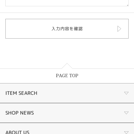
PAGE TOP
ITEM SEARCH
婚約指輪 結婚指輪
SHOP NEWS
ラボグロウンダイヤモンド婚約指輪
商品一覧
ABOUT US