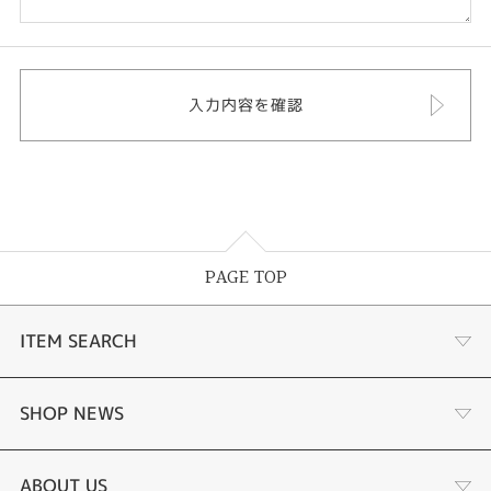
PAGE TOP
ITEM SEARCH
婚約指輪 結婚指輪
SHOP NEWS
ラボグロウンダイヤモンド婚約指輪
商品一覧
ABOUT US