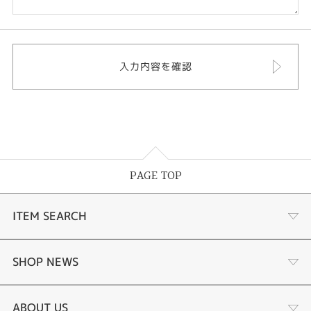
PAGE TOP
ITEM SEARCH
婚約指輪 結婚指輪
SHOP NEWS
ラボグロウンダイヤモンド婚約指輪
商品一覧
ABOUT US