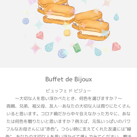
Buffet de Bijoux
ビュッフェ ド ビジュー
～大切な人を思い浮かべたとき、何色を選びますか？～
両親、兄弟、祖父母、友人…あなたの大切な人は周りにたくさん
いると思います。コロナ禍だから中々会えなかった方々に、あな
たは何色を贈りたいと思いますか？例えば、元気いっぱいのパワ
フルなお母さんには”赤色”。つらい時に支えてくれた友達には”緑
色”。あなたの大切な人を思い浮かべて選んでみてください。魔法