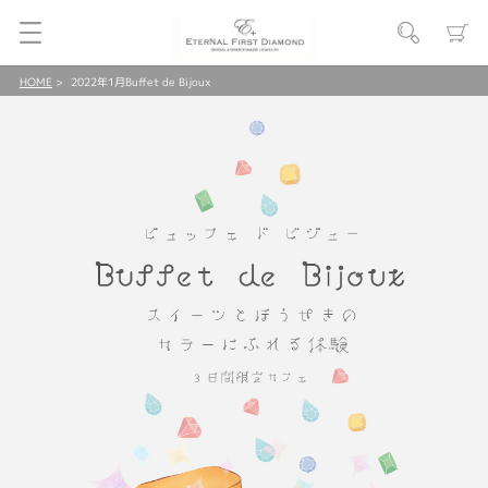
HOME
2022年1月Buffet de Bijoux